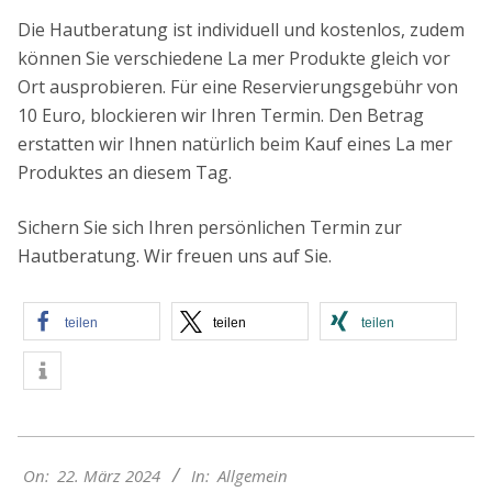
Die Hautberatung ist individuell und kostenlos, zudem
können Sie verschiedene La mer Produkte gleich vor
Ort ausprobieren. Für eine Reservierungsgebühr von
10 Euro, blockieren wir Ihren Termin. Den Betrag
erstatten wir Ihnen natürlich beim Kauf eines La mer
Produktes an diesem Tag.
Sichern Sie sich Ihren persönlichen Termin zur
Hautberatung. Wir freuen uns auf Sie.
teilen
teilen
teilen
2024-
On:
22. März 2024
In:
Allgemein
03-