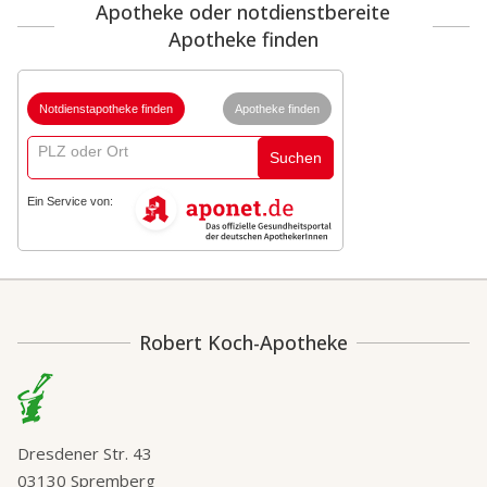
Apotheke oder notdienstbereite
Apotheke finden
Notdienstapotheke finden
Apotheke finden
Suchen
Ein Service von:
Robert Koch-Apotheke
Dresdener Str. 43
03130 Spremberg