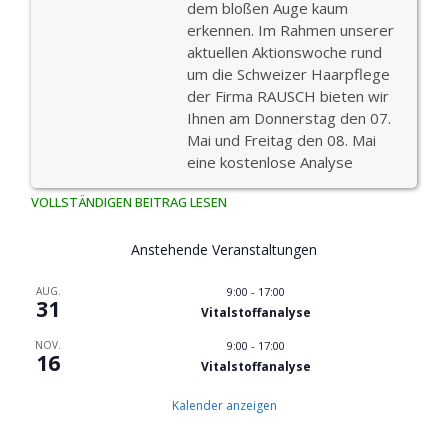
dem bloßen Auge kaum
erkennen. Im Rahmen unserer
aktuellen Aktionswoche rund
um die Schweizer Haarpflege
der Firma RAUSCH bieten wir
Ihnen am Donnerstag den 07.
Mai und Freitag den 08. Mai
eine kostenlose Analyse
VOLLSTÄNDIGEN BEITRAG LESEN
Anstehende Veranstaltungen
AUG.
9:00
-
17:00
31
Vitalstoffanalyse
NOV.
9:00
-
17:00
16
Vitalstoffanalyse
Kalender anzeigen