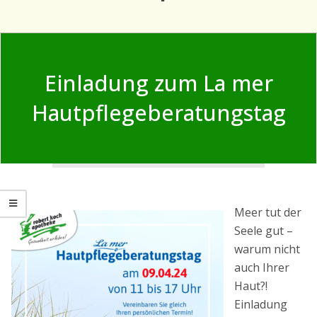
Primary
Navigation
Einladung zum La mer
Menu
Hautpflegeberatungstag
Meer tut der
Seele gut –
warum nicht
auch Ihrer
Haut?!
Einladung