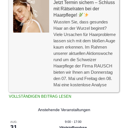
Jetzt Termin sichern – Schluss
mit Rätselraten bei der
Haarpflege!
Wussten Sie, dass gesundes
Haar an der Wurzel beginnt?
Viele Ursachen für Haarprobleme
lassen sich mit dem bloßen Auge
kaum erkennen. Im Rahmen
unserer aktuellen Aktionswoche
rund um die Schweizer
Haarpflege der Firma RAUSCH
bieten wir Ihnen am Donnerstag
den 07. Mai und Freitag den 08.
Mai eine kostenlose Analyse
VOLLSTÄNDIGEN BEITRAG LESEN
Anstehende Veranstaltungen
9:00
-
17:00
AUG.
31
Vitalstoffanalyse