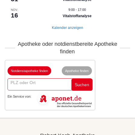
9:00
-
17:00
NOV.
16
Vitalstoffanalyse
Kalender anzeigen
Apotheke oder notdienstbereite Apotheke
finden
Notdienstapotheke finden
Apotheke finden
Suchen
Ein Service von: