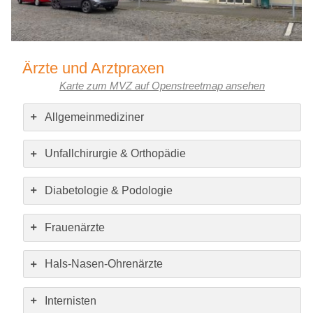
Ärzte und Arztpraxen
Karte zum MVZ auf Openstreetmap ansehen
Allgemeinmediziner
Unfallchirurgie & Orthopädie
Diabetologie & Podologie
Frauenärzte
Hals-Nasen-Ohrenärzte
Internisten