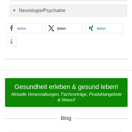
Neurologie/Psychatrie
teilen
teilen
teilen
2016-
08-
29
Gesundheit erleben & gesund leben!
Aktuelle Veranstaltungen, Fachvorträge, Produktangebote
& News!!
Blog