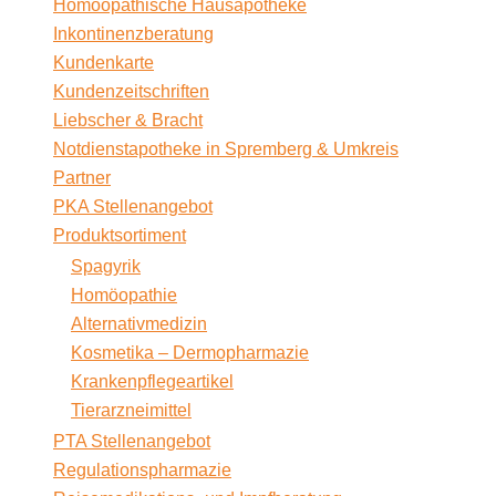
Homöopathische Hausapotheke
Inkontinenzberatung
Kundenkarte
Kundenzeitschriften
Liebscher & Bracht
Notdienstapotheke in Spremberg & Umkreis
Partner
PKA Stellenangebot
Produktsortiment
Spagyrik
Homöopathie
Alternativmedizin
Kosmetika – Dermopharmazie
Krankenpflegeartikel
Tierarzneimittel
PTA Stellenangebot
Regulationspharmazie