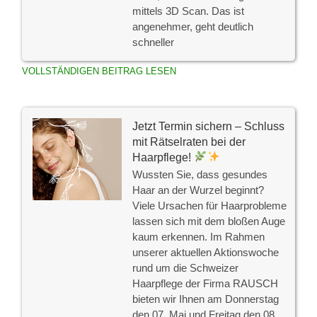
mittels 3D Scan. Das ist
angenehmer, geht deutlich
schneller
VOLLSTÄNDIGEN BEITRAG LESEN
Jetzt Termin sichern – Schluss
mit Rätselraten bei der
Haarpflege!
Wussten Sie, dass gesundes
Haar an der Wurzel beginnt?
Viele Ursachen für Haarprobleme
lassen sich mit dem bloßen Auge
kaum erkennen. Im Rahmen
unserer aktuellen Aktionswoche
rund um die Schweizer
Haarpflege der Firma RAUSCH
bieten wir Ihnen am Donnerstag
den 07. Mai und Freitag den 08.