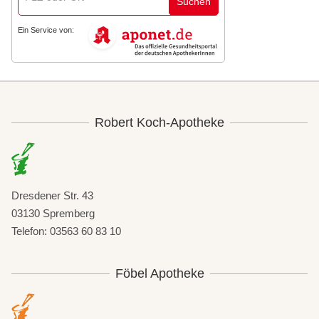
Suchen
Ein Service von:
Robert Koch-Apotheke
Dresdener Str. 43
03130 Spremberg
Telefon: 03563 60 83 10
Föbel Apotheke