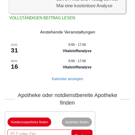
Mai eine kostenlose Analyse
VOLLSTÄNDIGEN BEITRAG LESEN
Anstehende Veranstaltungen
9:00
-
17:00
AUG.
31
Vitalstoffanalyse
9:00
-
17:00
NOV.
16
Vitalstoffanalyse
Kalender anzeigen
Apotheke oder notdienstbereite Apotheke
finden
Notdienstapotheke finden
Apotheke finden